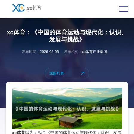
xc体育：《中国的体育运动与现代化：认识、
发展与挑战》
发布时间：
2026-05-05
发布机构：
xc体育产业集团
返回列表
xc体育
以为：### 《中国的体育运动与现代化：认识、发展